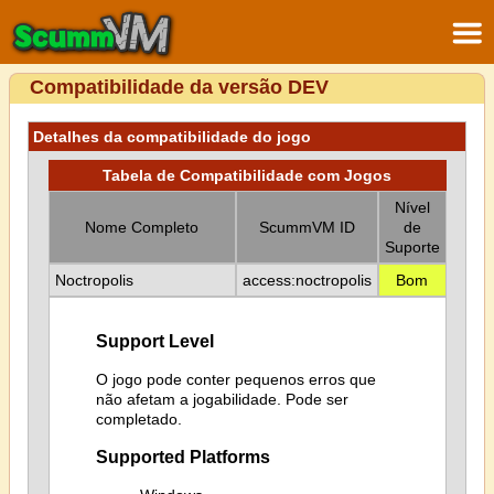
Compatibilidade da versão DEV
Detalhes da compatibilidade do jogo
Tabela de Compatibilidade com Jogos
Nível
Nome Completo
ScummVM ID
de
Suporte
Noctropolis
access:noctropolis
Bom
Support Level
O jogo pode conter pequenos erros que
não afetam a jogabilidade. Pode ser
completado.
Supported Platforms