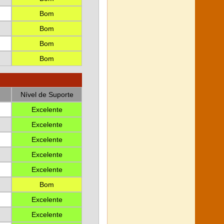
Bom
Bom
Bom
Bom
Nível de Suporte
Excelente
Excelente
Excelente
Excelente
Excelente
Bom
Excelente
Excelente