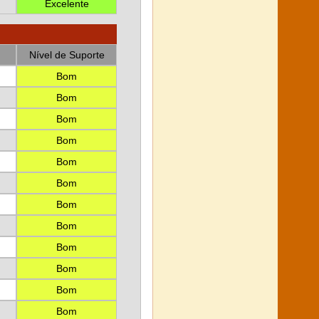
Excelente
Nível de Suporte
Bom
Bom
Bom
Bom
Bom
Bom
Bom
Bom
Bom
Bom
Bom
Bom