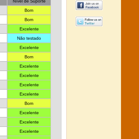
Nível de Suporte
Bom
Bom
Excelente
Não testado
Excelente
Bom
Excelente
Excelente
Excelente
Excelente
Bom
Excelente
Excelente
Excelente