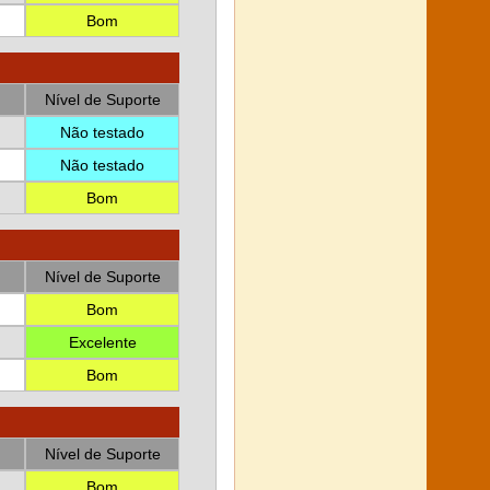
Bom
Nível de Suporte
Não testado
Não testado
Bom
Nível de Suporte
Bom
Excelente
Bom
Nível de Suporte
Bom