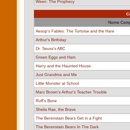
Ween: The Prophecy
C
Nome Comp
Aesop's Fables: The Tortoise and the Hare
Arthur's Birthday
Dr. Seuss's ABC
Green Eggs and Ham
Harry and the Haunted House
Just Grandma and Me
Little Monster at School
Marc Brown's Arthur's Teacher Trouble
Ruff's Bone
Sheila Rae, the Brave
The Berenstain Bears Get in a Fight
The Berenstain Bears In The Dark