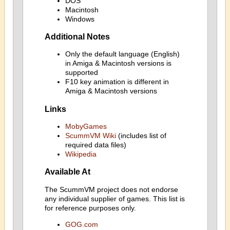
DOS
Macintosh
Windows
Additional Notes
Only the default language (English)
in Amiga & Macintosh versions is
supported
F10 key animation is different in
Amiga & Macintosh versions
Links
MobyGames
ScummVM Wiki
(includes list of
required data files)
Wikipedia
Available At
The ScummVM project does not endorse
any individual supplier of games. This list is
for reference purposes only.
GOG.com