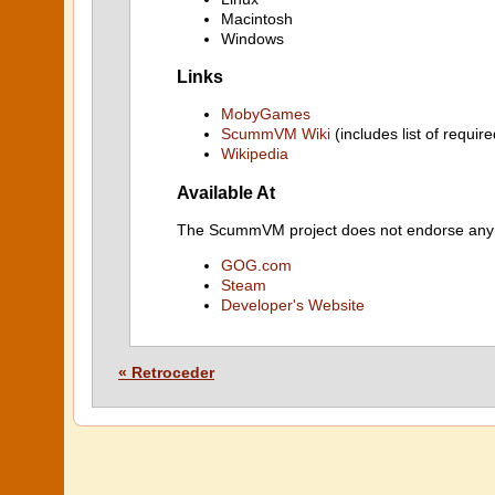
Macintosh
Windows
Links
MobyGames
ScummVM Wiki
(includes list of require
Wikipedia
Available At
The ScummVM project does not endorse any ind
GOG.com
Steam
Developer's Website
« Retroceder