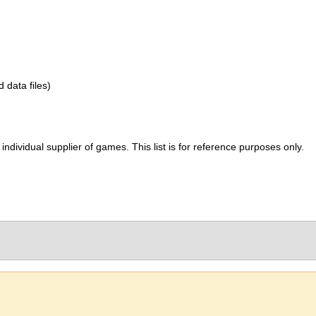
d data files)
ividual supplier of games. This list is for reference purposes only.