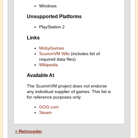
Windows
Unsupported Platforms
PlayStation 2
Links
MobyGames
ScummVM Wiki
(includes list of
required data files)
Wikipedia
Available At
The ScummVM project does not endorse
any individual supplier of games. This list is
for reference purposes only.
GOG.com
Steam
« Retroceder