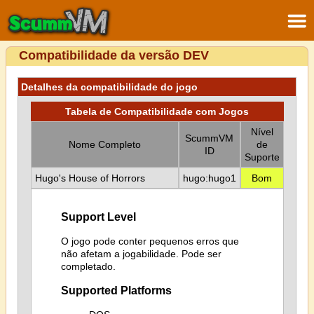
Compatibilidade da versão DEV
Detalhes da compatibilidade do jogo
Tabela de Compatibilidade com Jogos
Nível
ScummVM
Nome Completo
de
ID
Suporte
Hugo's House of Horrors
hugo:hugo1
Bom
Support Level
O jogo pode conter pequenos erros que
não afetam a jogabilidade. Pode ser
completado.
Supported Platforms