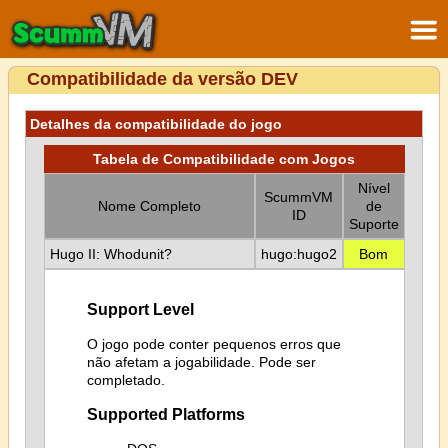
Compatibilidade da versão DEV
Detalhes da compatibilidade do jogo
Tabela de Compatibilidade com Jogos
Nível
ScummVM
Nome Completo
de
ID
Suporte
Hugo II: Whodunit?
hugo:hugo2
Bom
Support Level
O jogo pode conter pequenos erros que
não afetam a jogabilidade. Pode ser
completado.
Supported Platforms