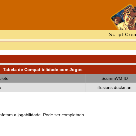
Script Crea
Tabela de Compatibilidade com Jogos
leto
ScummVM ID
k
illusions:duckman
fetam a jogabilidade. Pode ser completado.