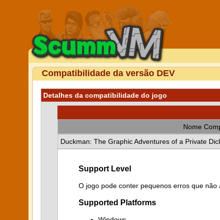
Compatibilidade da versão DEV
Detalhes da compatibilidade do jogo
Nome Comp
Duckman: The Graphic Adventures of a Private Dic
Support Level
O jogo pode conter pequenos erros que não a
Supported Platforms
Windows