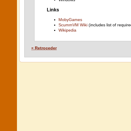
Links
MobyGames
ScummVM Wiki
(includes list of require
Wikipedia
« Retroceder