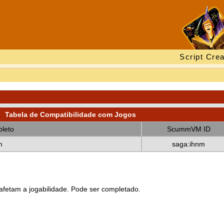
Script Crea
Tabela de Compatibilidade com Jogos
leto
ScummVM ID
m
saga:ihnm
fetam a jogabilidade. Pode ser completado.