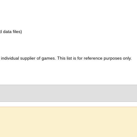
d data files)
ividual supplier of games. This list is for reference purposes only.