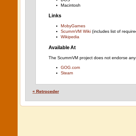
Macintosh
Links
MobyGames
ScummVM Wiki
(includes list of require
Wikipedia
Available At
The ScummVM project does not endorse any ind
GOG.com
Steam
« Retroceder