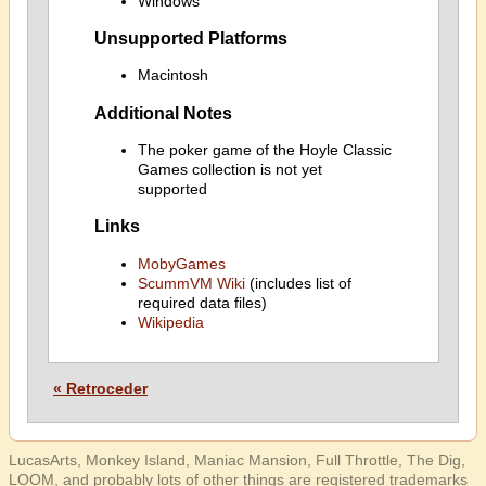
Windows
Unsupported Platforms
Macintosh
Additional Notes
The poker game of the Hoyle Classic
Games collection is not yet
supported
Links
MobyGames
ScummVM Wiki
(includes list of
required data files)
Wikipedia
« Retroceder
LucasArts, Monkey Island, Maniac Mansion, Full Throttle, The Dig,
LOOM, and probably lots of other things are registered trademarks