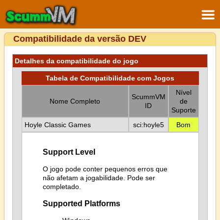
Compatibilidade da versão DEV
Detalhes da compatibilidade do jogo
Tabela de Compatibilidade com Jogos
Nível
ScummVM
Nome Completo
de
ID
Suporte
Hoyle Classic Games
sci:hoyle5
Bom
Support Level
O jogo pode conter pequenos erros que
não afetam a jogabilidade. Pode ser
completado.
Supported Platforms