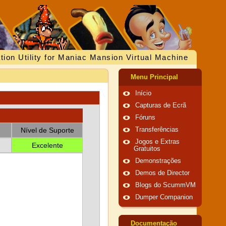
tion Utility for Maniac Mansion Virtual Machine
Menu Principal
Início
Capturas de Ecrã
Fóruns
Nível de Suporte
Transferências
Jogos e Extras
Excelente
Gratuitos
Demonstrações
Demos de Director
Blogs do ScummVM
Dumper Companion
Documentação