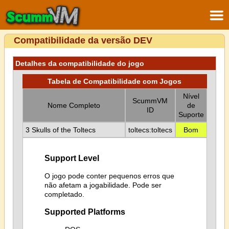
Compatibilidade da versão DEV
Detalhes da compatibilidade do jogo
Tabela de Compatibilidade com Jogos
Nível
ScummVM
Nome Completo
de
ID
Suporte
3 Skulls of the Toltecs
toltecs:toltecs
Bom
Support Level
O jogo pode conter pequenos erros que
não afetam a jogabilidade. Pode ser
completado.
Supported Platforms