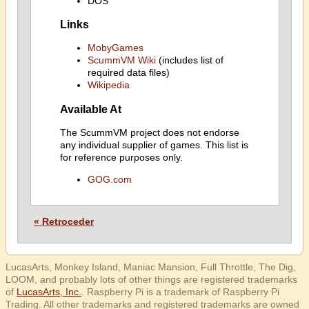
DOS
Links
MobyGames
ScummVM Wiki
(includes list of
required data files)
Wikipedia
Available At
The ScummVM project does not endorse
any individual supplier of games. This list is
for reference purposes only.
GOG.com
« Retroceder
LucasArts, Monkey Island, Maniac Mansion, Full Throttle, The Dig,
LOOM, and probably lots of other things are registered trademarks
of
LucasArts, Inc.
. Raspberry Pi is a trademark of Raspberry Pi
Trading. All other trademarks and registered trademarks are owned