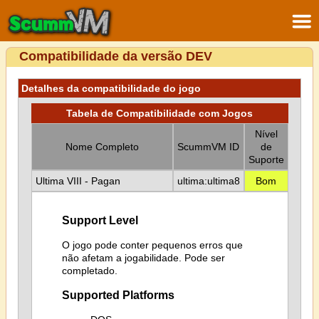
Compatibilidade da versão DEV
Detalhes da compatibilidade do jogo
Tabela de Compatibilidade com Jogos
Nível
Nome Completo
ScummVM ID
de
Suporte
Ultima VIII - Pagan
ultima:ultima8
Bom
Support Level
O jogo pode conter pequenos erros que
não afetam a jogabilidade. Pode ser
completado.
Supported Platforms