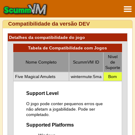
Compatibilidade da versão DEV
Detalhes da compatibilidade do jogo
Tabela de Compatibilidade com Jogos
Nível
Nome Completo
ScummVM ID
de
Suporte
Five Magical Amulets
wintermute:5ma
Bom
Support Level
O jogo pode conter pequenos erros que
não afetam a jogabilidade. Pode ser
completado.
Supported Platforms