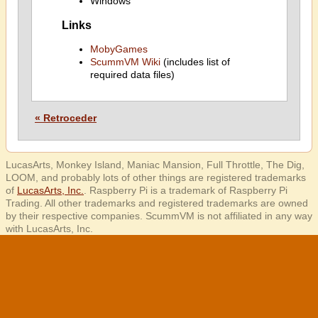
Windows
Links
MobyGames
ScummVM Wiki
(includes list of
required data files)
« Retroceder
LucasArts, Monkey Island, Maniac Mansion, Full Throttle, The Dig,
LOOM, and probably lots of other things are registered trademarks
of
LucasArts, Inc.
. Raspberry Pi is a trademark of Raspberry Pi
Trading. All other trademarks and registered trademarks are owned
by their respective companies. ScummVM is not affiliated in any way
with LucasArts, Inc.