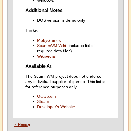
Windows
Additional Notes
DOS version is demo only
Links
MobyGames
ScummVM Wiki
(includes list of
required data files)
Wikipedia
Available At
The ScummVM project does not endorse
any individual supplier of games. This list is
for reference purposes only.
GOG.com
Steam
Developer's Website
« Назад