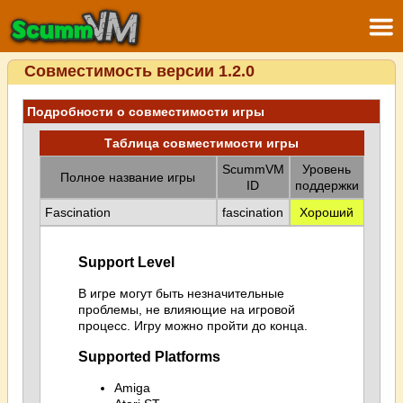
Совместимость версии 1.2.0
Подробности о совместимости игры
Таблица совместимости игры
ScummVM
Уровень
Полное название игры
ID
поддержки
Fascination
fascination
Хороший
Support Level
В игре могут быть незначительные
проблемы, не влияющие на игровой
процесс. Игру можно пройти до конца.
Supported Platforms
Amiga