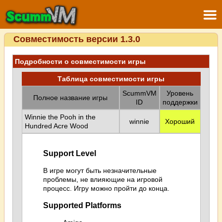
Совместимость версии 1.3.0
Подробности о совместимости игры
Таблица совместимости игры
ScummVM
Уровень
Полное название игры
ID
поддержки
Winnie the Pooh in the
winnie
Хороший
Hundred Acre Wood
Support Level
В игре могут быть незначительные
проблемы, не влияющие на игровой
процесс. Игру можно пройти до конца.
Supported Platforms