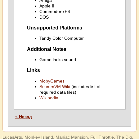
Amiga
Apple II
Commodore 64
DOS
Unsupported Platforms
Tandy Color Computer
Additional Notes
Game lacks sound
Links
MobyGames
ScummVM Wiki
(includes list of
required data files)
Wikipedia
« Назад
LucasArts, Monkey Island, Maniac Mansion, Full Throttle, The Dig,