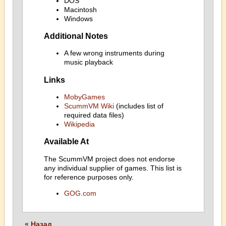
DOS
Macintosh
Windows
Additional Notes
A few wrong instruments during
music playback
Links
MobyGames
ScummVM Wiki
(includes list of
required data files)
Wikipedia
Available At
The ScummVM project does not endorse
any individual supplier of games. This list is
for reference purposes only.
GOG.com
« Назад