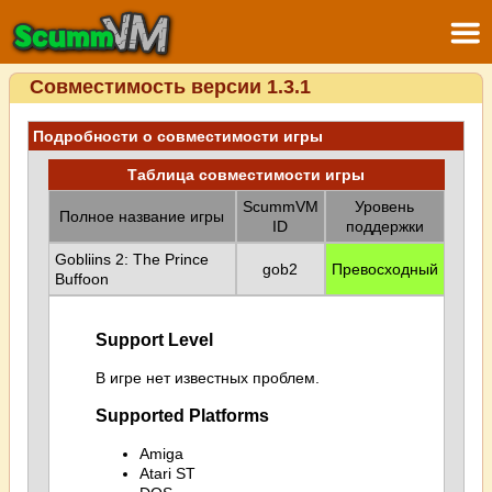
Совместимость версии 1.3.1
Подробности о совместимости игры
Таблица совместимости игры
ScummVM
Уровень
Полное название игры
ID
поддержки
Gobliins 2: The Prince
gob2
Превосходный
Buffoon
Support Level
В игре нет известных проблем.
Supported Platforms
Amiga
Atari ST