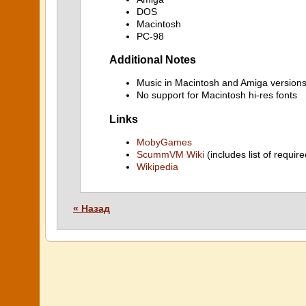
DOS
Macintosh
PC-98
Additional Notes
Music in Macintosh and Amiga versions
No support for Macintosh hi-res fonts
Links
MobyGames
ScummVM Wiki
(includes list of require
Wikipedia
« Назад