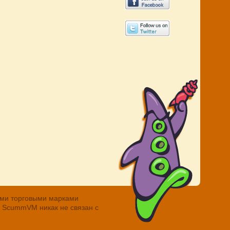
ными торговыми марками
. ScummVM никак не связан с