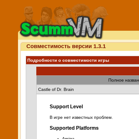
Совместимость версии 1.3.1
Подробности о совместимости игры
Полное назван
Castle of Dr. Brain
Support Level
В игре нет известных проблем.
Supported Platforms
Amiga