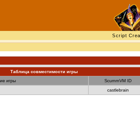
Script Crea
Таблица совместимости игры
ие игры
ScummVM ID
castlebrain