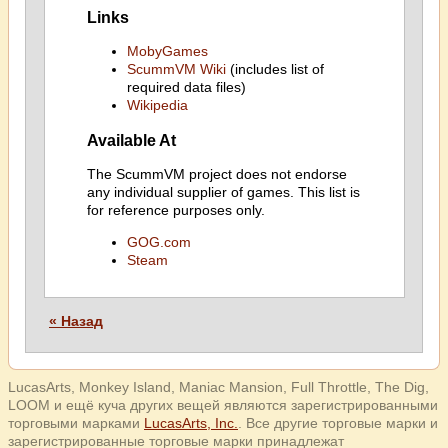
Links
MobyGames
ScummVM Wiki
(includes list of
required data files)
Wikipedia
Available At
The ScummVM project does not endorse
any individual supplier of games. This list is
for reference purposes only.
GOG.com
Steam
« Назад
LucasArts, Monkey Island, Maniac Mansion, Full Throttle, The Dig,
LOOM и ещё куча других вещей являются зарегистрированными
торговыми марками
LucasArts, Inc.
. Все другие торговые марки и
зарегистрированные торговые марки принадлежат