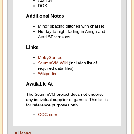
Atari ST
DOS
Additional Notes
Minor spacing glitches with charset
No day to night fading in Amiga and
Atari ST versions
Links
MobyGames
ScummVM Wiki
(includes list of
required data files)
Wikipedia
Available At
The ScummVM project does not endorse
any individual supplier of games. This list is
for reference purposes only.
GOG.com
« Назад