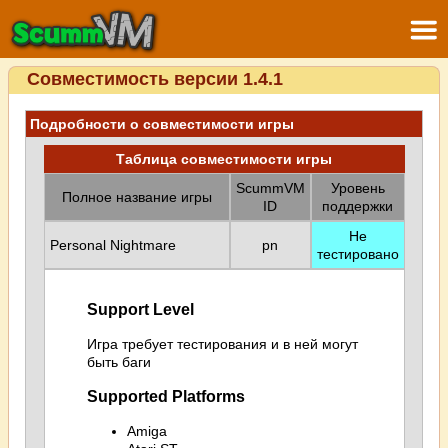
Совместимость версии 1.4.1
Подробности о совместимости игры
Таблица совместимости игры
ScummVM
Уровень
Полное название игры
ID
поддержки
Не
Personal Nightmare
pn
тестировано
Support Level
Игра требует тестирования и в ней могут
быть баги
Supported Platforms
Amiga