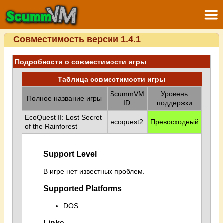
Совместимость версии 1.4.1
Подробности о совместимости игры
Таблица совместимости игры
ScummVM
Уровень
Полное название игры
ID
поддержки
EcoQuest II: Lost Secret
ecoquest2
Превосходный
of the Rainforest
Support Level
В игре нет известных проблем.
Supported Platforms
DOS
Links