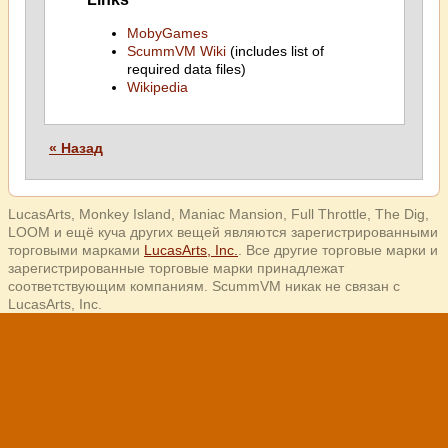
MobyGames
ScummVM Wiki
(includes list of
required data files)
Wikipedia
« Назад
LucasArts, Monkey Island, Maniac Mansion, Full Throttle, The Dig,
LOOM и ещё куча других вещей являются зарегистрированными
торговыми марками
LucasArts, Inc.
. Все другие торговые марки и
зарегистрированные торговые марки принадлежат
соответствующим компаниям. ScummVM никак не связан с
LucasArts, Inc.