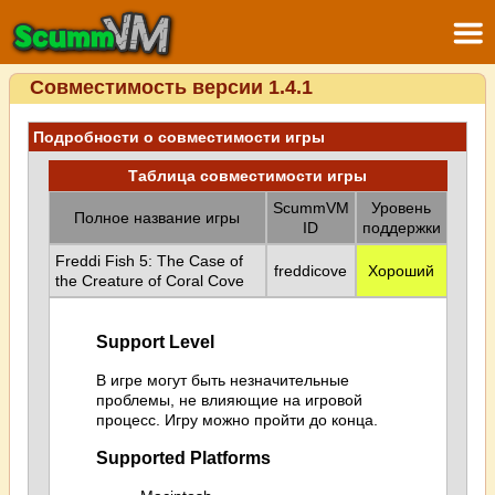
Совместимость версии 1.4.1
Подробности о совместимости игры
Таблица совместимости игры
ScummVM
Уровень
Полное название игры
ID
поддержки
Freddi Fish 5: The Case of
freddicove
Хороший
the Creature of Coral Cove
Support Level
В игре могут быть незначительные
проблемы, не влияющие на игровой
процесс. Игру можно пройти до конца.
Supported Platforms