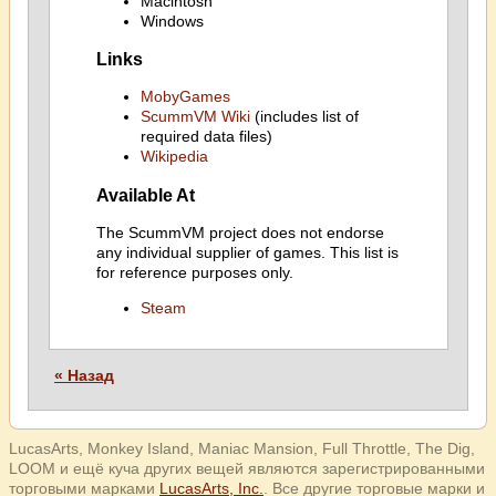
Macintosh
Windows
Links
MobyGames
ScummVM Wiki
(includes list of
required data files)
Wikipedia
Available At
The ScummVM project does not endorse
any individual supplier of games. This list is
for reference purposes only.
Steam
« Назад
LucasArts, Monkey Island, Maniac Mansion, Full Throttle, The Dig,
LOOM и ещё куча других вещей являются зарегистрированными
торговыми марками
LucasArts, Inc.
. Все другие торговые марки и