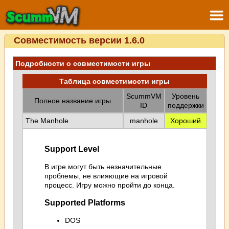
Совместимость версии 1.6.0
Подробности о совместимости игры
Таблица совместимости игры
ScummVM
Уровень
Полное название игры
ID
поддержки
The Manhole
manhole
Хороший
Support Level
В игре могут быть незначительные
проблемы, не влияющие на игровой
процесс. Игру можно пройти до конца.
Supported Platforms
DOS