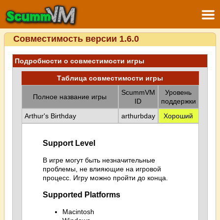
Совместимость версии 1.6.0
Подробности о совместимости игры
Таблица совместимости игры
ScummVM
Уровень
Полное название игры
ID
поддержки
Arthur's Birthday
arthurbday
Хороший
Support Level
В игре могут быть незначительные
проблемы, не влияющие на игровой
процесс. Игру можно пройти до конца.
Supported Platforms
Macintosh