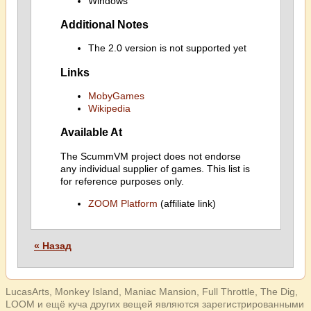
Windows
Additional Notes
The 2.0 version is not supported yet
Links
MobyGames
Wikipedia
Available At
The ScummVM project does not endorse
any individual supplier of games. This list is
for reference purposes only.
ZOOM Platform
(affiliate link)
« Назад
LucasArts, Monkey Island, Maniac Mansion, Full Throttle, The Dig,
LOOM и ещё куча других вещей являются зарегистрированными