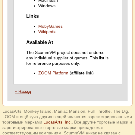
Macintosh
Windows
Links
MobyGames
Wikipedia
Available At
The ScummVM project does not endorse
any individual supplier of games. This list is
for reference purposes only.
ZOOM Platform
(affiliate link)
« Назад
LucasArts, Monkey Island, Maniac Mansion, Full Throttle, The Dig,
LOOM и ещё куча других вещей являются зарегистрированными
торговыми марками
LucasArts, Inc.
. Все другие торговые марки и
зарегистрированные торговые марки принадлежат
соответствующим компаниям. ScummVM никак не связан с