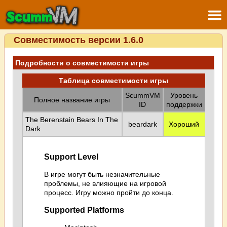
Совместимость версии 1.6.0
Подробности о совместимости игры
Таблица совместимости игры
ScummVM
Уровень
Полное название игры
ID
поддержки
The Berenstain Bears In The
beardark
Хороший
Dark
Support Level
В игре могут быть незначительные
проблемы, не влияющие на игровой
процесс. Игру можно пройти до конца.
Supported Platforms