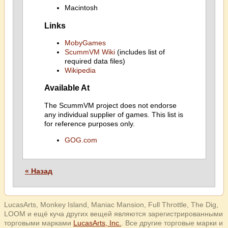
Macintosh
Links
MobyGames
ScummVM Wiki
(includes list of
required data files)
Wikipedia
Available At
The ScummVM project does not endorse
any individual supplier of games. This list is
for reference purposes only.
GOG.com
« Назад
LucasArts, Monkey Island, Maniac Mansion, Full Throttle, The Dig,
LOOM и ещё куча других вещей являются зарегистрированными
торговыми марками
LucasArts, Inc.
. Все другие торговые марки и