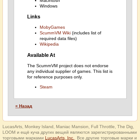
Macintosh
Windows
Links
MobyGames
ScummVM Wiki
(includes list of
required data files)
Wikipedia
Available At
The ScummVM project does not endorse
any individual supplier of games. This list is
for reference purposes only.
Steam
« Назад
LucasArts, Monkey Island, Maniac Mansion, Full Throttle, The Dig,
LOOM и ещё куча других вещей являются зарегистрированными
торговыми марками
LucasArts, Inc.
. Все другие торговые марки и