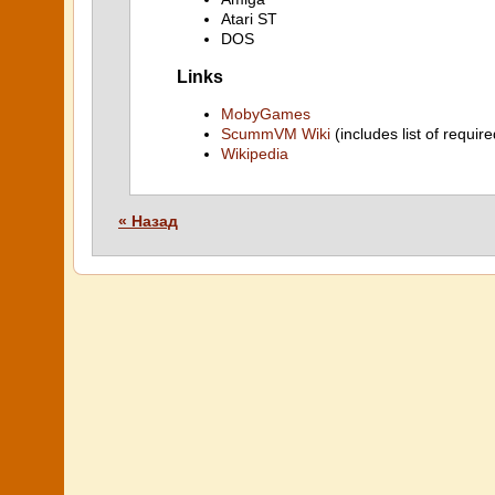
Atari ST
DOS
Links
MobyGames
ScummVM Wiki
(includes list of require
Wikipedia
« Назад