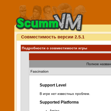
Совместимость версии 2.5.1
Подробности о совместимости игры
Полное назван
Fascination
Support Level
В игре нет известных проблем.
Supported Platforms
Amiga