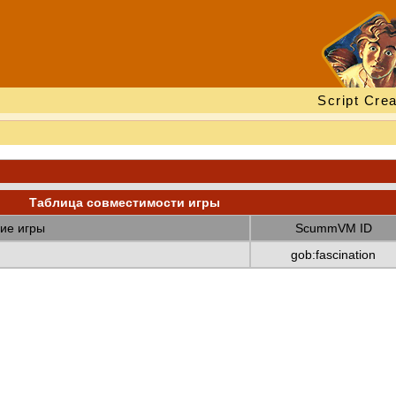
Script Crea
Таблица совместимости игры
ие игры
ScummVM ID
gob:fascination