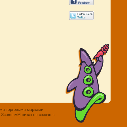
ными торговыми марками
. ScummVM никак не связан с