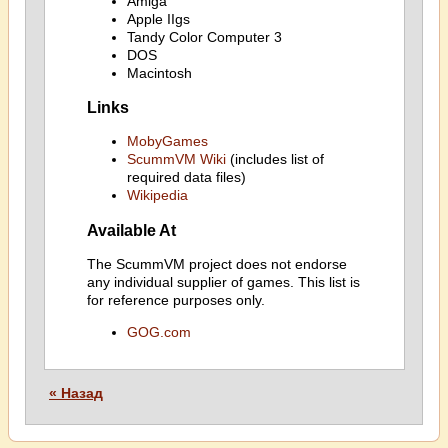
Amiga
Apple IIgs
Tandy Color Computer 3
DOS
Macintosh
Links
MobyGames
ScummVM Wiki
(includes list of
required data files)
Wikipedia
Available At
The ScummVM project does not endorse
any individual supplier of games. This list is
for reference purposes only.
GOG.com
« Назад