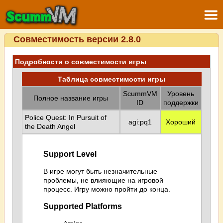
Совместимость версии 2.8.0
Подробности о совместимости игры
Таблица совместимости игры
ScummVM
Уровень
Полное название игры
ID
поддержки
Police Quest: In Pursuit of
agi:pq1
Хороший
the Death Angel
Support Level
В игре могут быть незначительные
проблемы, не влияющие на игровой
процесс. Игру можно пройти до конца.
Supported Platforms