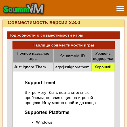
Совместимость версии 2.8.0
Подробности о совместимости игры
Таблица совместимости игры
Полное название
Уровень
ScummVM ID
игры
поддержки
Just Ignore Them
ags:justignorethem
Хороший
Support Level
В игре могут быть незначительные
проблемы, не влияющие на игровой
процесс. Игру можно пройти до конца.
Supported Platforms
Windows