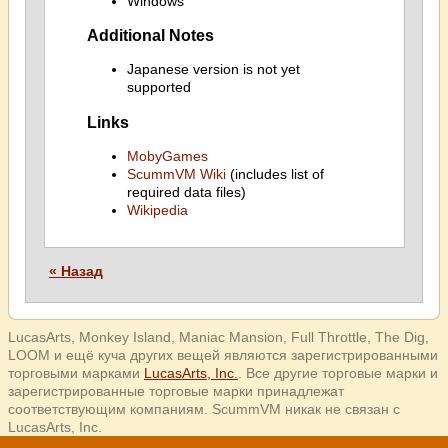
Windows
Additional Notes
Japanese version is not yet
supported
Links
MobyGames
ScummVM Wiki
(includes list of
required data files)
Wikipedia
« Назад
LucasArts, Monkey Island, Maniac Mansion, Full Throttle, The Dig,
LOOM и ещё куча других вещей являются зарегистрированными
торговыми марками
LucasArts, Inc.
. Все другие торговые марки и
зарегистрированные торговые марки принадлежат
соответствующим компаниям. ScummVM никак не связан с
LucasArts, Inc.