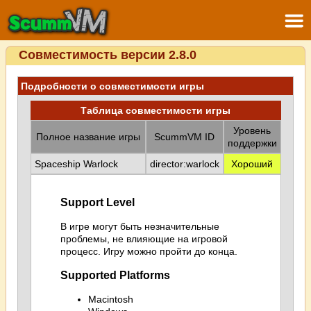
Совместимость версии 2.8.0
Подробности о совместимости игры
Таблица совместимости игры
Уровень
Полное название игры
ScummVM ID
поддержки
Spaceship Warlock
director:warlock
Хороший
Support Level
В игре могут быть незначительные
проблемы, не влияющие на игровой
процесс. Игру можно пройти до конца.
Supported Platforms
Macintosh