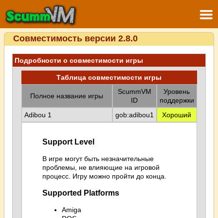
Совместимость версии 2.8.0
Подробности о совместимости игры
Таблица совместимости игры
ScummVM
Уровень
Полное название игры
ID
поддержки
Adibou 1
gob:adibou1
Хороший
Support Level
В игре могут быть незначительные
проблемы, не влияющие на игровой
процесс. Игру можно пройти до конца.
Supported Platforms
Amiga