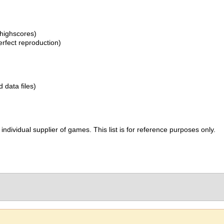
 highscores)
erfect reproduction)
d data files)
ividual supplier of games. This list is for reference purposes only.