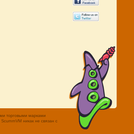
ными торговыми марками
. ScummVM никак не связан с