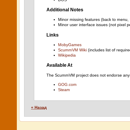
Additional Notes
Minor missing features (back to menu,
Minor user interface issues (not pixel p
Links
MobyGames
ScummVM Wiki
(includes list of require
Wikipedia
Available At
The ScummVM project does not endorse any ind
GOG.com
Steam
« Назад