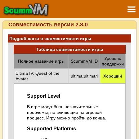
Совместимость версии 2.8.0
Подробности о совместимости игры
Таблица совместимости игры
Уровень
Полное название игры
ScummVM ID
поддержки
Ultima IV: Quest of the
ultima:ultima4
Хороший
Avatar
Support Level
В игре могут быть незначительные
проблемы, не влияющие на игровой
процесс. Игру можно пройти до конца.
Supported Platforms