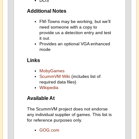
DOS
Additional Notes
FM-Towns may be working, but we'll
need someone with a copy to
provide us a detection entry and test
it out.
Provides an optional VGA enhanced
mode
Links
MobyGames
ScummVM Wiki
(includes list of
required data files)
Wikipedia
Available At
The ScummVM project does not endorse
any individual supplier of games. This list is
for reference purposes only.
GOG.com