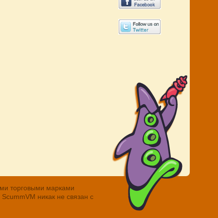
ными торговыми марками
. ScummVM никак не связан с