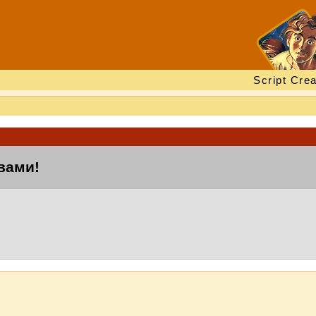
Script Crea
вами!