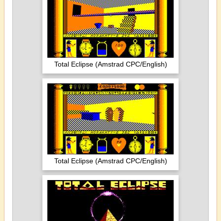
Total Eclipse (Amstrad CPC/English)
Total Eclipse (Amstrad CPC/English)