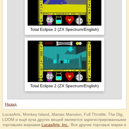
Total Eclipse 2 (ZX Spectrum/English)
Total Eclipse 2 (ZX Spectrum/English)
Назад
LucasArts, Monkey Island, Maniac Mansion, Full Throttle, The Dig,
LOOM и ещё куча других вещей являются зарегистрированными
торговыми марками
LucasArts, Inc.
. Все другие торговые марки и