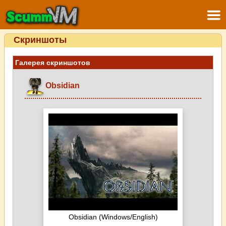
Скриншоты
Галерея скриншотов
Obsidian
Obsidian (Windows/English)