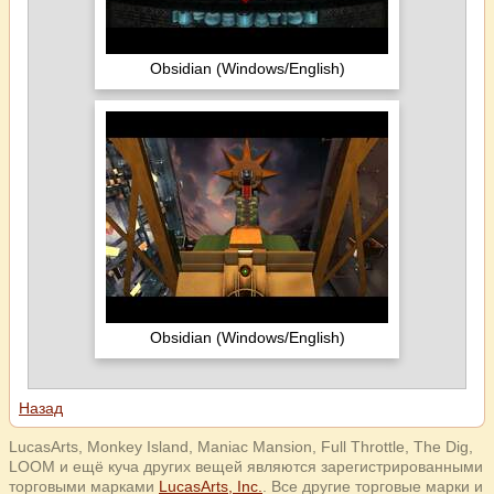
Obsidian (Windows/English)
Obsidian (Windows/English)
Назад
LucasArts, Monkey Island, Maniac Mansion, Full Throttle, The Dig,
LOOM и ещё куча других вещей являются зарегистрированными
торговыми марками
LucasArts, Inc.
. Все другие торговые марки и