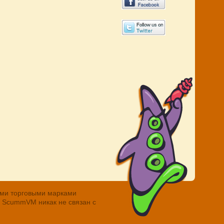
ными торговыми марками
. ScummVM никак не связан с