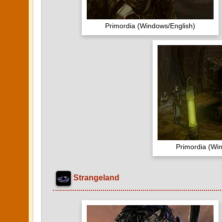
Primordia (Windows/English)
Primordia (Wi
Strangeland