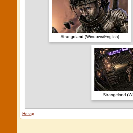
Strangeland (Windows/English)
Strangeland (W
Назад