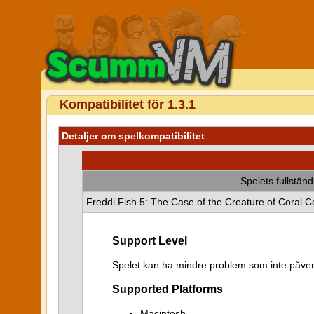
Kompatibilitet för 1.3.1
Detaljer om spelkompatibilitet
Spelets fullstän
Freddi Fish 5: The Case of the Creature of Coral 
Support Level
Spelet kan ha mindre problem som inte påver
Supported Platforms
Macintosh