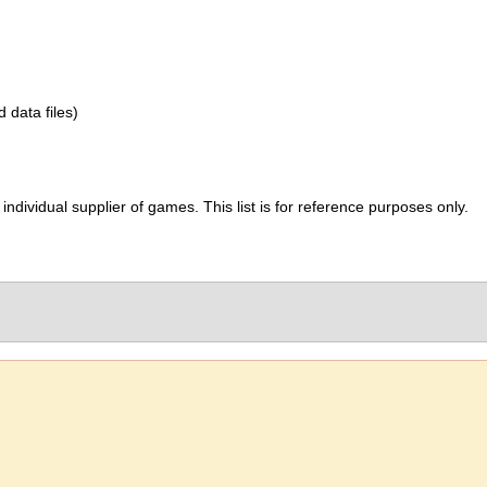
d data files)
ividual supplier of games. This list is for reference purposes only.