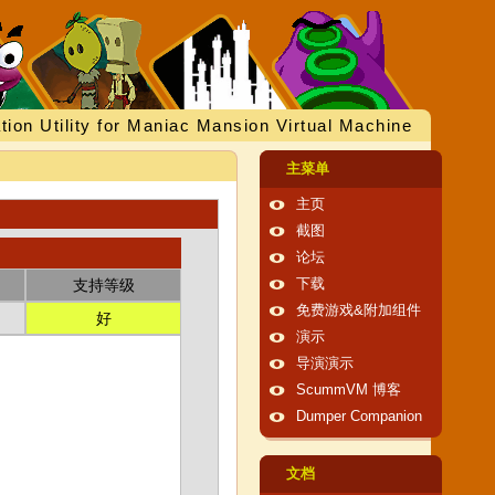
tion Utility for Maniac Mansion Virtual Machine
主菜单
主页
截图
论坛
支持等级
下载
免费游戏&附加组件
好
演示
导演演示
ScummVM 博客
Dumper Companion
文档