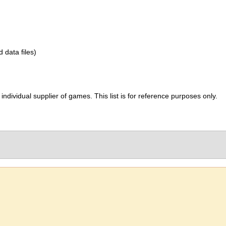
d data files)
ividual supplier of games. This list is for reference purposes only.