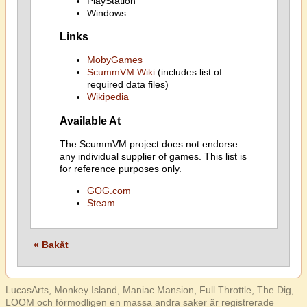
PlayStation
Windows
Links
MobyGames
ScummVM Wiki
(includes list of
required data files)
Wikipedia
Available At
The ScummVM project does not endorse
any individual supplier of games. This list is
for reference purposes only.
GOG.com
Steam
« Bakåt
LucasArts, Monkey Island, Maniac Mansion, Full Throttle, The Dig,
LOOM och förmodligen en massa andra saker är registrerade