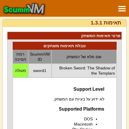
תאימות 1.3.1
פרטי תאימות המשחק
טבלת תאימות משחקים
רמת
ScummVM
שם מלא של המשחק
תמיכה
ID
Broken Sword: The Shadow of
מעולה
sword1
the Templars
Support Level
לא ידוע על בעיות עם המשחק.
Supported Platforms
DOS
Macintosh