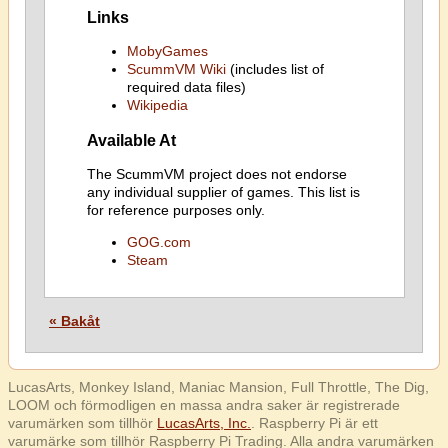
Links
MobyGames
ScummVM Wiki
(includes list of
required data files)
Wikipedia
Available At
The ScummVM project does not endorse
any individual supplier of games. This list is
for reference purposes only.
GOG.com
Steam
« Bakåt
LucasArts, Monkey Island, Maniac Mansion, Full Throttle, The Dig,
LOOM och förmodligen en massa andra saker är registrerade
varumärken som tillhör
LucasArts, Inc.
. Raspberry Pi är ett
varumärke som tillhör Raspberry Pi Trading. Alla andra varumärken