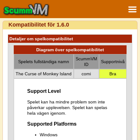
Kompatibilitet för 1.6.0
Detaljer om spelkompatibilitet
Diagram över spelkompatibilitet
ScummVM
Spelets fullständiga namn
Supportnivå
ID
The Curse of Monkey Island
comi
Bra
Support Level
Spelet kan ha mindre problem som inte
påverkar upplevelsen. Spelet kan spelas
hela vägen igenom.
Supported Platforms
Windows