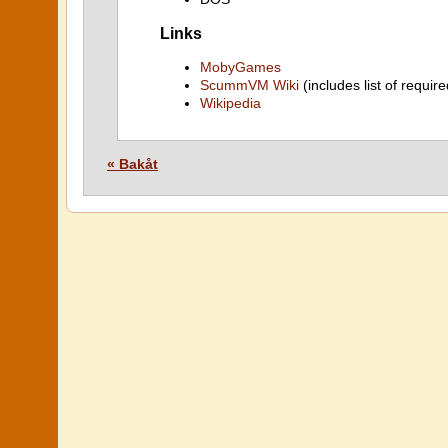
Links
MobyGames
ScummVM Wiki
(includes list of require
Wikipedia
« Bakåt