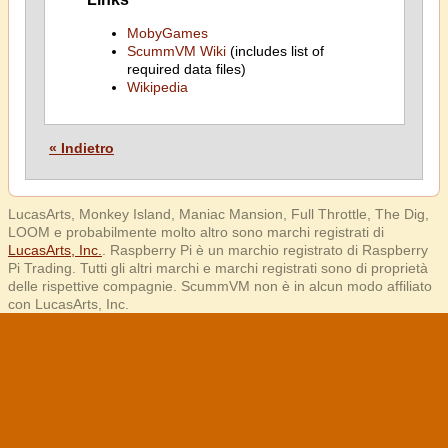
MobyGames
ScummVM Wiki
(includes list of
required data files)
Wikipedia
« Indietro
LucasArts, Monkey Island, Maniac Mansion, Full Throttle, The Dig,
LOOM e probabilmente molto altro sono marchi registrati di
LucasArts, Inc.
. Raspberry Pi è un marchio registrato di Raspberry
Pi Trading. Tutti gli altri marchi e marchi registrati sono di proprietà
delle rispettive compagnie. ScummVM non è in alcun modo affiliato
con LucasArts, Inc.