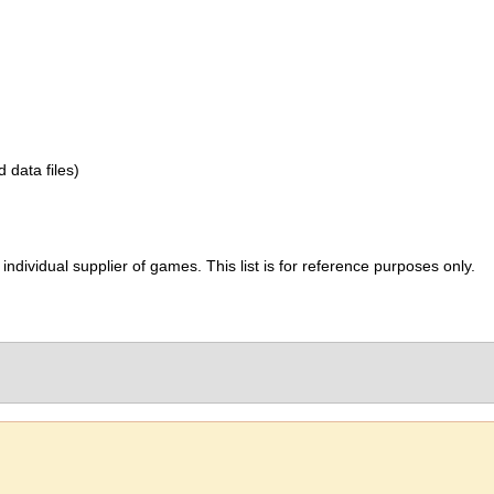
d data files)
ividual supplier of games. This list is for reference purposes only.