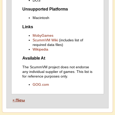
DOS
Unsupported Platforms
Macintosh
Links
MobyGames
ScummVM Wiki
(includes list of
required data files)
Wikipedia
Available At
The ScummVM project does not endorse
any individual supplier of games. This list is
for reference purposes only.
GOG.com
« Πίσω