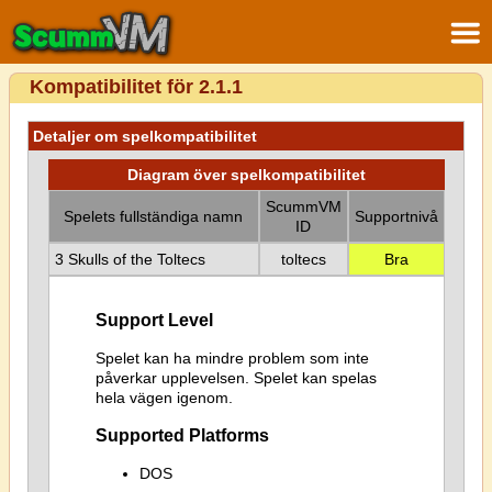
Kompatibilitet för 2.1.1
Detaljer om spelkompatibilitet
Diagram över spelkompatibilitet
ScummVM
Spelets fullständiga namn
Supportnivå
ID
3 Skulls of the Toltecs
toltecs
Bra
Support Level
Spelet kan ha mindre problem som inte
påverkar upplevelsen. Spelet kan spelas
hela vägen igenom.
Supported Platforms
DOS