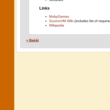
Links
MobyGames
ScummVM Wiki
(includes list of require
Wikipedia
« Bakåt